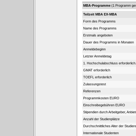
MBA-Programme
(1 Programm ge
Teilzeit MBA EX-MBA
Form des Programms
Name des Programms
Erstmals angeboten
Dauer des Programms in Monaten
Anmeldebeginn
Letzter Anmeldetag
1. Hochschulabschluss erforderlich
GMAT erforderlich
TOEFL erforderlich
Zulassungstest
Referenzen
Programmkosten EURO
Einschreibegebühren EURO
Stipendien durch Arbeitgeber, Anbiet
Anzahl der Studienplätze
Durchschnittliches Alter der Studie
Internationale Studenten