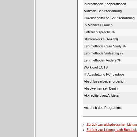
Internationale Kooperationen
Minimale Berufserfahrung
Durchschnittliche Berufserfahrung
% Männer / Frauen
Unterrichtsprache %
Studienblöcke (Anzahl)
Lehrmethode Case Study %
Lehrmethode Vorlesung %
Lehrmethoden Andere %
Workload ECTS
IT Ausstattung PC, Laptops
Abschlussarbeit erforderlich
Absolventen seit Beginn
Akkreditiert laut Anbieter
Anschrift des Programms
Zurück zur alphabetischen Listun
Zurück zur Listung nach Bundesl